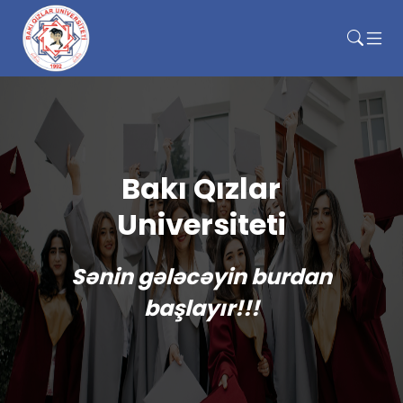
Bakı Qızlar
Universiteti
Sənin gələcəyin burdan
başlayır!!!