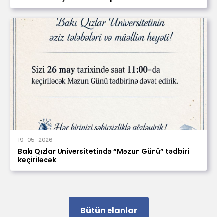
19-05-2026
Bakı Qızlar Universitetində “Məzun Günü” tədbiri
keçiriləcək
Bütün elanlar