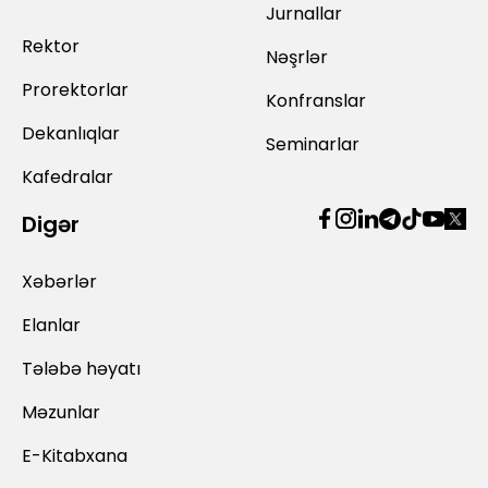
Jurnallar
Rektor
Nəşrlər
Prorektorlar
Konfranslar
Dekanlıqlar
Seminarlar
Kafedralar
Digər
Xəbərlər
Elanlar
Tələbə həyatı
Məzunlar
E-Kitabxana