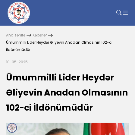
Ana səhifə
Xəbərlər
Ümummilli Lider Heydər Əliyevin Anadan Olmasının 102-ci
İldönümüdür
10-05-2025
Ümummilli Lider Heydər
Əliyevin Anadan Olmasının
102-ci İldönümüdür