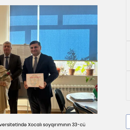
niversitetində Xocalı soyqırımının 33-cü