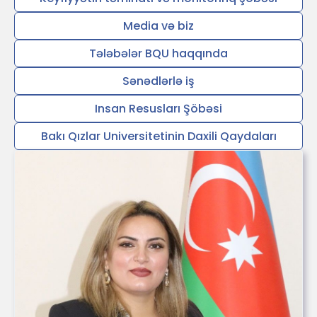
Media və biz
Tələbələr BQU haqqında
Sənədlərlə iş
Insan Resusları Şöbəsi
Bakı Qızlar Universitetinin Daxili Qaydaları