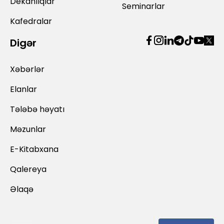
Dekanlıqlar
Seminarlar
Kafedralar
Digər
Xəbərlər
Elanlar
Tələbə həyatı
Məzunlar
E-Kitabxana
Qalereya
Əlaqə