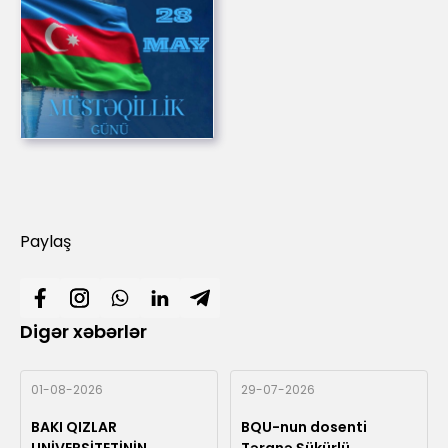
Paylaş
Digər xəbərlər
01-08-2026
29-07-2026
BAKI QIZLAR
BQU-nun dosenti