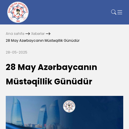
Ana səhifə
Xəbərlər
28 May Azərbaycanın Müstəqillik Günüdür
28-05-2025
28 May Azərbaycanın
Müstəqillik Günüdür