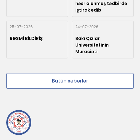
həsr olunmuş tədbirdə
iştirak edib
25-07-2026
24-07-2026
RƏSMİ BİLDİRİŞ
Bakı Qızlar
Universitetinin
Müraciəti
Bütün xəbərlər