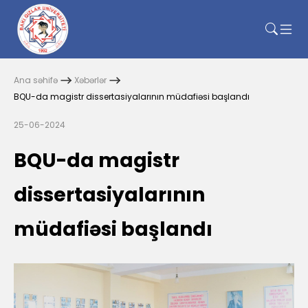
Ana səhifə
Xəbərlər
BQU-da magistr dissertasiyalarının müdafiəsi başlandı
25-06-2024
BQU-da magistr
dissertasiyalarının
müdafiəsi başlandı