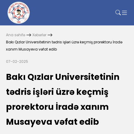
Ana səhifə
Xəbərlər
Bakı Qızlar Universitetinin tədris işləri üzrə keçmiş prorektoru İradə
xanım Musayeva vəfat edib
07-02-2025
Bakı Qızlar Universitetinin
tədris işləri üzrə keçmiş
prorektoru İradə xanım
Musayeva vəfat edib