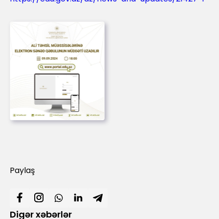
Paylaş
Digər xəbərlər