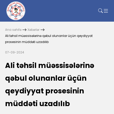
Ana səhifə
Xəbərlər
Ali təhsil müəssisələrinə qəbul olunanlar üçün qeydiyyat
prosesinin müddəti uzadılıb
07-09-2024
Ali təhsil müəssisələrinə
qəbul olunanlar üçün
qeydiyyat prosesinin
müddəti uzadılıb