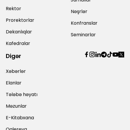
Rektor
Nəşrlər
Prorektorlar
Konfranslar
Dekanlıqlar
Seminarlar
Kafedralar
Digər
Xəbərlər
Elanlar
Tələbə həyatı
Məzunlar
E-Kitabxana
Qalereya