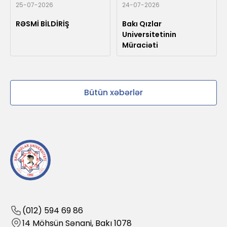
25-07-2026
24-07-2026
RƏSMİ BİLDİRİŞ
Bakı Qızlar
Universitetinin
Müraciəti
Bütün xəbərlər
(012) 594 69 86
14 Möhsün Sənani, Bakı 1078