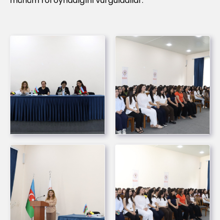
mühüm rol oynadığını vurğuladılar.