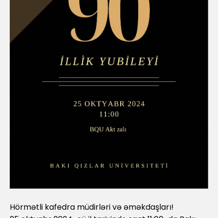
Hörmətli kafedra müdirləri və əməkdaşları!