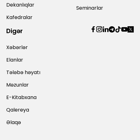
Dekanlıqlar
Seminarlar
Kafedralar
Digər
Xəbərlər
Elanlar
Tələbə həyatı
Məzunlar
E-Kitabxana
Qalereya
Əlaqə