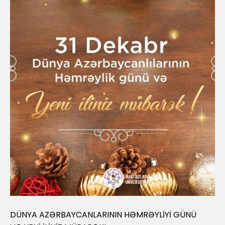
DÜNYA AZƏRBAYCANLARININ HƏMRƏYLİYİ GÜNÜ