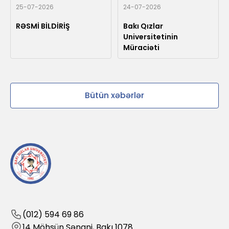
25-07-2026
24-07-2026
RƏSMİ BİLDİRİŞ
Bakı Qızlar
Universitetinin
Müraciəti
Bütün xəbərlər
(012) 594 69 86
14 Möhsün Sənani, Bakı 1078