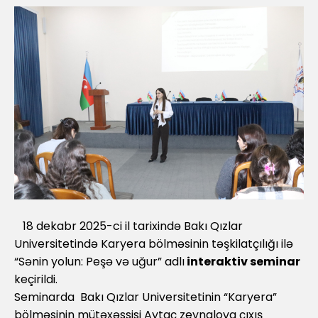
18 dekabr 2025-ci il tarixində Bakı Qızlar
Universitetində Karyera bölməsinin təşkilatçılığı ilə
“Sənin yolun: Peşə və uğur” adlı
interaktiv seminar
keçirildi.
Seminarda Bakı Qızlar Universitetinin “Karyera”
bölməsinin mütəxəssisi Aytaç zeynalova çıxış