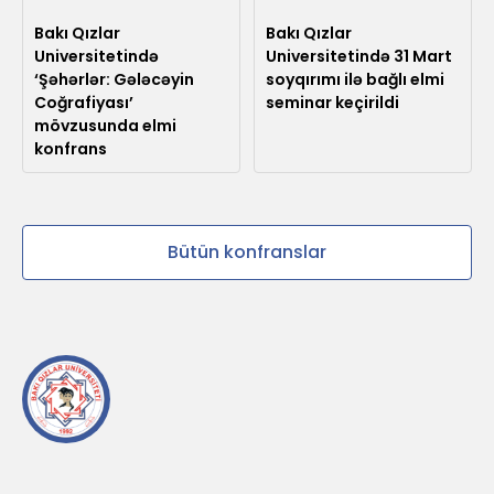
Bakı Qızlar
Bakı Qızlar
Universitetində
Universitetində 31 Mart
‘Şəhərlər: Gələcəyin
soyqırımı ilə bağlı elmi
Coğrafiyası’
seminar keçirildi
mövzusunda elmi
konfrans
Bütün konfranslar