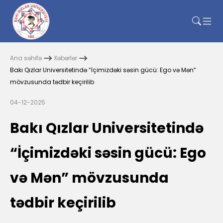
Ana səhifə
Xəbərlər
Bakı Qızlar Universitetində “İçimizdəki səsin gücü: Ego və Mən”
mövzusunda tədbir keçirilib
04-12-2025
Bakı Qızlar Universitetində
“İçimizdəki səsin gücü: Ego
və Mən” mövzusunda
tədbir keçirilib