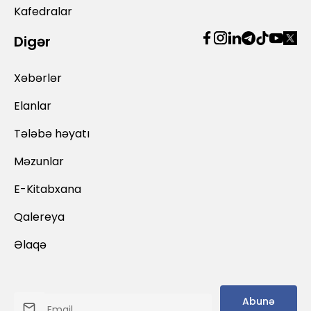
Kafedralar
Digər
Xəbərlər
Elanlar
Tələbə həyatı
Məzunlar
E-Kitabxana
Qalereya
Əlaqə
Abunə