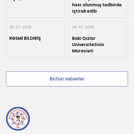
həsr olunmuş tədbirdə
iştirak edib
25-07-2026
24-07-2026
RƏSMİ BİLDİRİŞ
Bakı Qızlar
Universitetinin
Müraciəti
Bütün xəbərlər