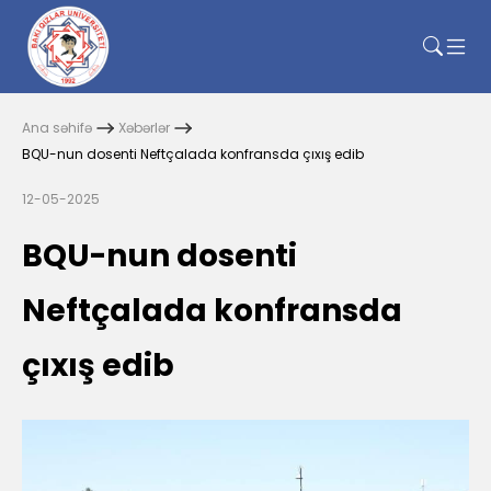
Ana səhifə
Xəbərlər
BQU-nun dosenti Neftçalada konfransda çıxış edib
12-05-2025
BQU-nun dosenti
Neftçalada konfransda
çıxış edib