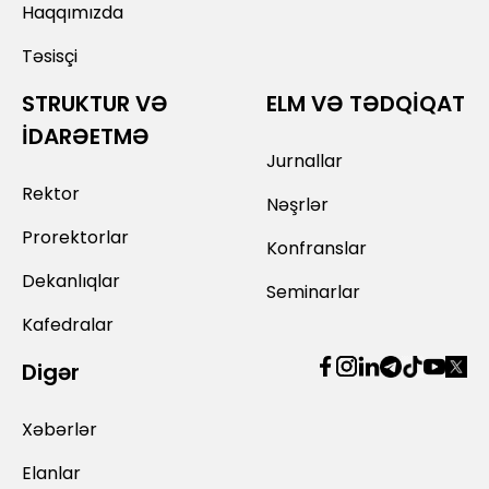
Haqqımızda
Təsisçi
STRUKTUR VƏ
ELM VƏ TƏDQİQAT
İDARƏETMƏ
Jurnallar
Rektor
Nəşrlər
Prorektorlar
Konfranslar
Dekanlıqlar
Seminarlar
Kafedralar
Digər
Xəbərlər
Elanlar