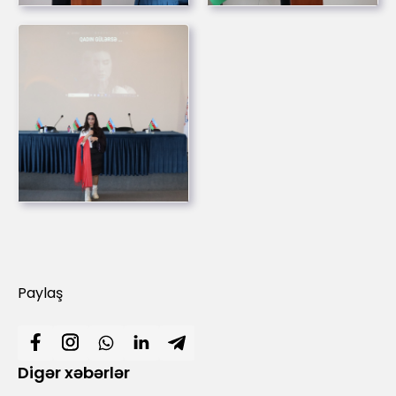
Paylaş
Digər xəbərlər