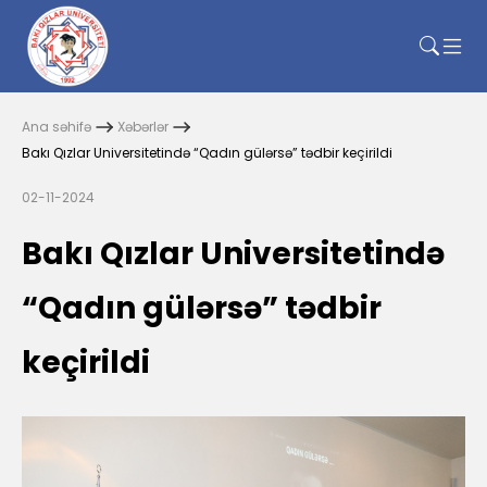
Ana səhifə
Xəbərlər
Bakı Qızlar Universitetində “Qadın gülərsə” tədbir keçirildi
02-11-2024
Bakı Qızlar Universitetində
“Qadın gülərsə” tədbir
keçirildi