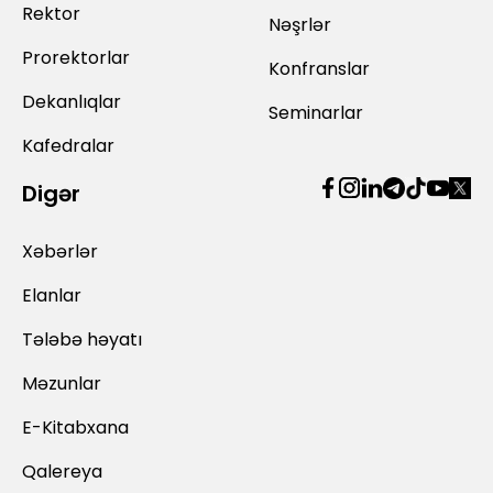
Rektor
Nəşrlər
Prorektorlar
Konfranslar
Dekanlıqlar
Seminarlar
Kafedralar
Digər
Xəbərlər
Elanlar
Tələbə həyatı
Məzunlar
E-Kitabxana
Qalereya