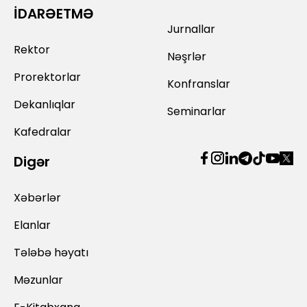
İDARƏETMƏ
Jurnallar
Rektor
Nəşrlər
Prorektorlar
Konfranslar
Dekanlıqlar
Seminarlar
Kafedralar
Digər
Xəbərlər
Elanlar
Tələbə həyatı
Məzunlar