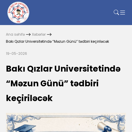
Ana səhifə
Xəbərlər
Bakı Qızlar Universitetində “Məzun Günü” tədbiri keçiriləcək
19-05-2026
Bakı Qızlar Universitetində
“Məzun Günü” tədbiri
keçiriləcək