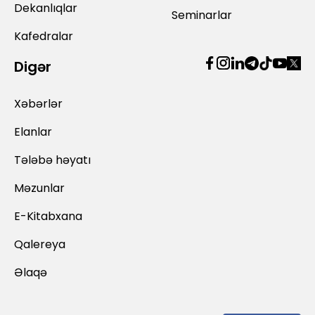
Dekanlıqlar
Seminarlar
Kafedralar
Digər
Xəbərlər
Elanlar
Tələbə həyatı
Məzunlar
E-Kitabxana
Qalereya
Əlaqə