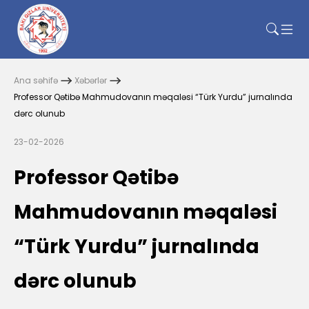
Ana səhifə
Xəbərlər
Professor Qətibə Mahmudovanın məqaləsi “Türk Yurdu” jurnalında
dərc olunub
23-02-2026
Professor Qətibə
Mahmudovanın məqaləsi
“Türk Yurdu” jurnalında
dərc olunub