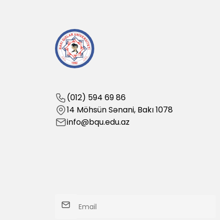
(012) 594 69 86
14 Möhsün Sənani, Bakı 1078
info@bqu.edu.az