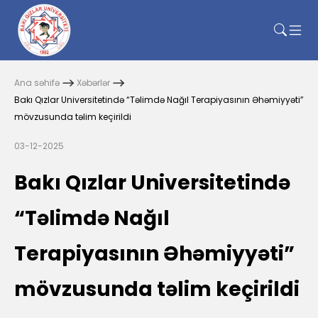
Ana səhifə
Xəbərlər
Bakı Qızlar Universitetində “Təlimdə Nağıl Terapiyasının Əhəmiyyəti”
mövzusunda təlim keçirildi
03-12-2025
Bakı Qızlar Universitetində
“Təlimdə Nağıl
Terapiyasının Əhəmiyyəti”
mövzusunda təlim keçirildi