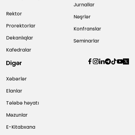
Jurnallar
Rektor
Nəşrlər
Prorektorlar
Konfranslar
Dekanlıqlar
Seminarlar
Kafedralar
Digər
Xəbərlər
Elanlar
Tələbə həyatı
Məzunlar
E-Kitabxana