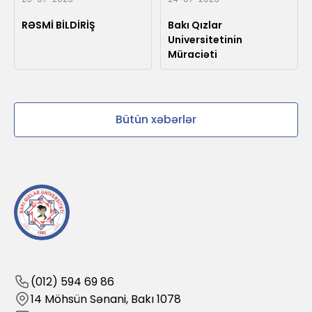
RƏSMİ BİLDİRİŞ
Bakı Qızlar
Universitetinin
Müraciəti
Bütün xəbərlər
(012) 594 69 86
14 Möhsün Sənani, Bakı 1078