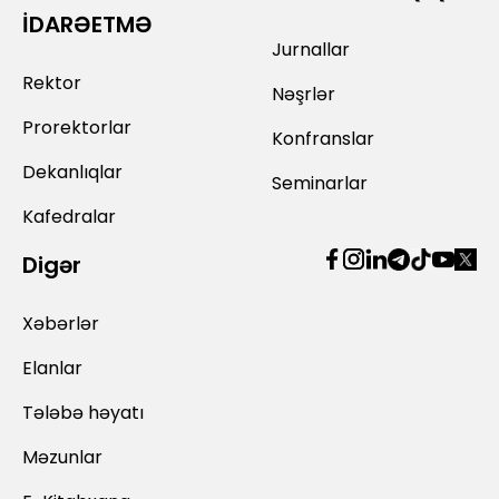
İDARƏETMƏ
Jurnallar
Rektor
Nəşrlər
Prorektorlar
Konfranslar
Dekanlıqlar
Seminarlar
Kafedralar
Digər
Xəbərlər
Elanlar
Tələbə həyatı
Məzunlar