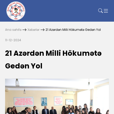
Ana səhifə
Xəbərlər
21 Azərdən Milli Hökumətə Gedən Yol
11-12-2024
21 Azərdən Milli Hökumətə
Gedən Yol