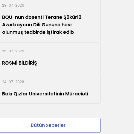
29-07-2026
BQU-nun dosenti Təranə Şükürlü
Azərbaycan Dili Gününə həsr
olunmuş tədbirdə iştirak edib
25-07-2026
RƏSMİ BİLDİRİŞ
24-07-2026
Bakı Qızlar Universitetinin Müraciəti
Bütün xəbərlər