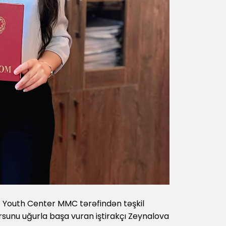
 Youth Center MMC tərəfindən təşkil
ursunu uğurla başa vuran iştirakçı Zeynalova