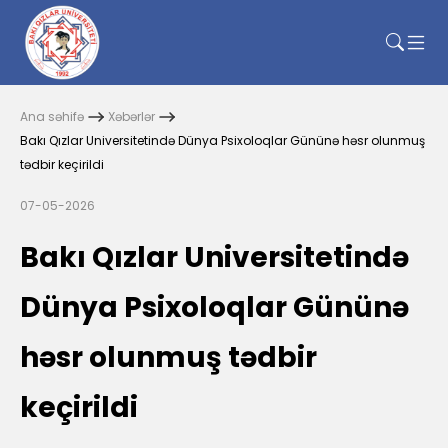
Ana səhifə
Xəbərlər
Bakı Qızlar Universitetində Dünya Psixoloqlar Gününə həsr olunmuş
tədbir keçirildi
07-05-2026
Bakı Qızlar Universitetində
Dünya Psixoloqlar Gününə
həsr olunmuş tədbir
keçirildi