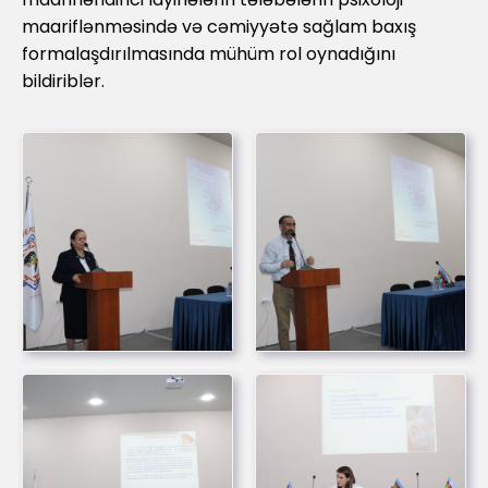
maariflənməsində və cəmiyyətə sağlam baxış
formalaşdırılmasında mühüm rol oynadığını
bildiriblər.