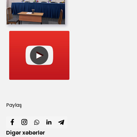
Paylaş
Digər xəbərlər