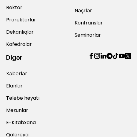
Rektor
Nəşrlər
Prorektorlar
Konfranslar
Dekanlıqlar
Seminarlar
Kafedralar
Digər
Xəbərlər
Elanlar
Tələbə həyatı
Məzunlar
E-Kitabxana
Qalereya