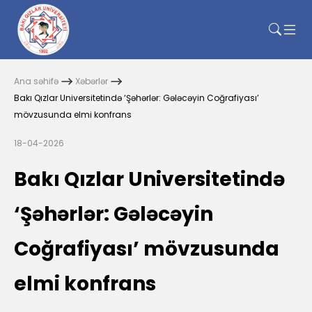
Ana səhifə
Xəbərlər
Bakı Qızlar Universitetində ‘Şəhərlər: Gələcəyin Coğrafiyası’
mövzusunda elmi konfrans
18-04-2026
Bakı Qızlar Universitetində
‘Şəhərlər: Gələcəyin
Coğrafiyası’ mövzusunda
elmi konfrans