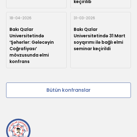
keçirilib
18-04-2026
31-03-2026
Bakı Qızlar
Bakı Qızlar
Universitetində
Universitetində 31 Mart
‘Şəhərlər: Gələcəyin
soyqırımı ilə bağlı elmi
Coğrafiyası’
seminar keçirildi
mövzusunda elmi
konfrans
Bütün konfranslar