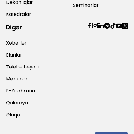
Dekanlıqlar
Seminarlar
Kafedralar
Digər
Xəbərlər
Elanlar
Tələbə həyatı
Məzunlar
E-Kitabxana
Qalereya
Əlaqə