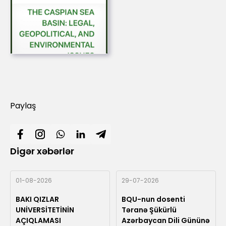
Paylaş
Digər xəbərlər
01-08-2026
29-07-2026
BAKI QIZLAR
BQU-nun dosenti
UNİVERSİTETİNİN
Təranə Şükürlü
AÇIQLAMASI
Azərbaycan Dili Gününə