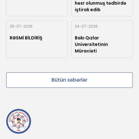
həsr olunmuş tədbirdə
iştirak edib
25-07-2026
24-07-2026
RƏSMİ BİLDİRİŞ
Bakı Qızlar
Universitetinin
Müraciəti
Bütün xəbərlər