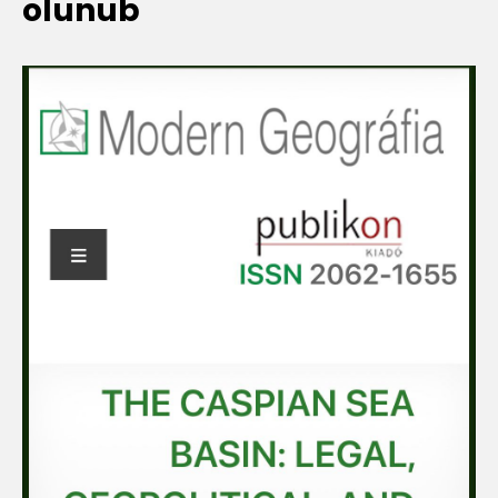
olunub