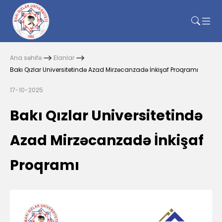
Ana səhifə
Elanlar
Bakı Qızlar Universitetində Azad Mirzəcanzadə İnkişaf Proqramı
17-10-2025
Bakı Qızlar Universitetində
Azad Mirzəcanzadə İnkişaf
Proqramı