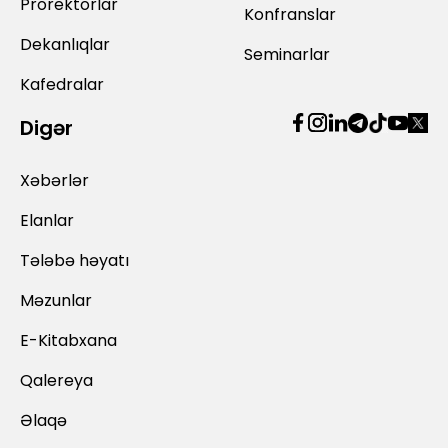
Prorektorlar
Konfranslar
Dekanlıqlar
Seminarlar
Kafedralar
Digər
Xəbərlər
Elanlar
Tələbə həyatı
Məzunlar
E-Kitabxana
Qalereya
Əlaqə