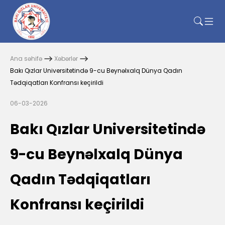
Ana səhifə
Xəbərlər
Bakı Qızlar Universitetində 9-cu Beynəlxalq Dünya Qadın
Tədqiqatları Konfransı keçirildi
06-03-2026
Bakı Qızlar Universitetində
9-cu Beynəlxalq Dünya
Qadın Tədqiqatları
Konfransı keçirildi