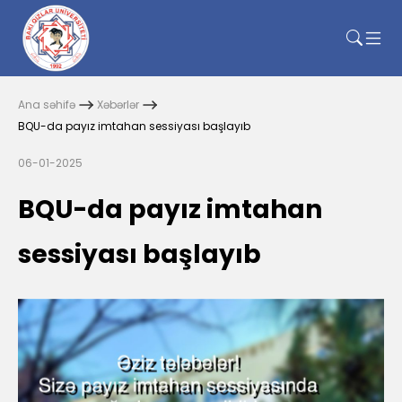
Ana səhifə
Xəbərlər
BQU-da payız imtahan sessiyası başlayıb
06-01-2025
BQU-da payız imtahan
sessiyası başlayıb