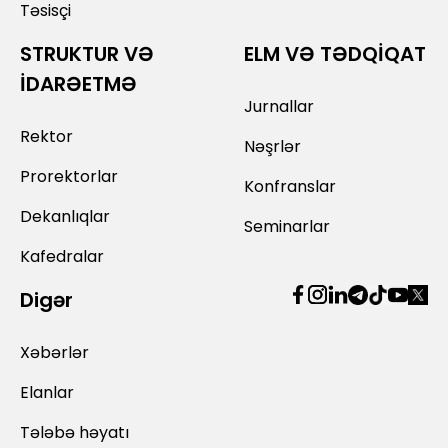
Təsisçi
STRUKTUR VƏ
ELM VƏ TƏDQİQAT
İDARƏETMƏ
Jurnallar
Rektor
Nəşrlər
Prorektorlar
Konfranslar
Dekanlıqlar
Seminarlar
Kafedralar
Digər
Xəbərlər
Elanlar
Tələbə həyatı