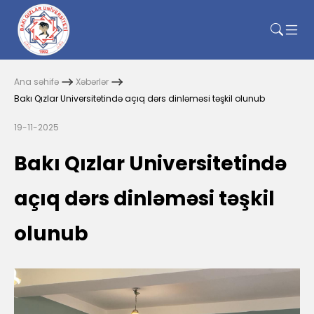
Ana səhifə
Xəbərlər
Bakı Qızlar Universitetində açıq dərs dinləməsi təşkil olunub
19-11-2025
Bakı Qızlar Universitetində
açıq dərs dinləməsi təşkil
olunub