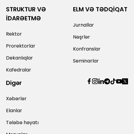
STRUKTUR VƏ
ELM VƏ TƏDQİQAT
İDARƏETMƏ
Jurnallar
Rektor
Nəşrlər
Prorektorlar
Konfranslar
Dekanlıqlar
Seminarlar
Kafedralar
Digər
Xəbərlər
Elanlar
Tələbə həyatı