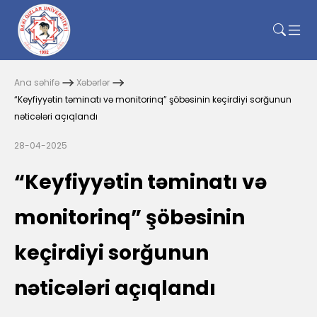
Ana səhifə
Xəbərlər
“Keyfiyyətin təminatı və monitorinq” şöbəsinin keçirdiyi sorğunun
nəticələri açıqlandı
28-04-2025
“Keyfiyyətin təminatı və
monitorinq” şöbəsinin
keçirdiyi sorğunun
nəticələri açıqlandı